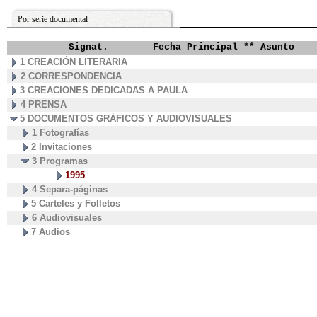
Por serie documental
Signat.
Fecha Principal ** Asunto
1 CREACIÓN LITERARIA
2 CORRESPONDENCIA
3 CREACIONES DEDICADAS A PAULA
4 PRENSA
5 DOCUMENTOS GRÁFICOS Y AUDIOVISUALES
1 Fotografías
2 Invitaciones
3 Programas
1995
4 Separa-páginas
5 Carteles y Folletos
6 Audiovisuales
7 Audios