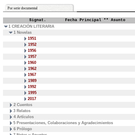
Por serie documental
Signat.
Fecha Principal ** Asunto
1 CREACIÓN LITERARIA
1 Novelas
1951
1952
1956
1957
1960
1962
1967
1989
1992
1995
2017
2 Cuentos
3 Relatos
4 Artículos
5 Presentaciones, Colaboraciones y Agradecimientos
6 Prólogo
7 Notas y Apuntes