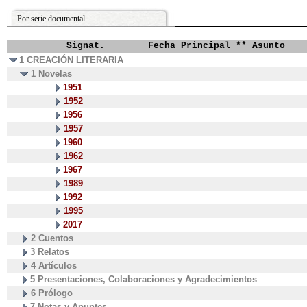
Por serie documental
Signat.
Fecha Principal ** Asunto
1 CREACIÓN LITERARIA
1 Novelas
1951
1952
1956
1957
1960
1962
1967
1989
1992
1995
2017
2 Cuentos
3 Relatos
4 Artículos
5 Presentaciones, Colaboraciones y Agradecimientos
6 Prólogo
7 Notas y Apuntes