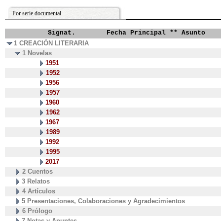
Por serie documental
Signat.
Fecha Principal ** Asunto
1 CREACIÓN LITERARIA
1 Novelas
1951
1952
1956
1957
1960
1962
1967
1989
1992
1995
2017
2 Cuentos
3 Relatos
4 Artículos
5 Presentaciones, Colaboraciones y Agradecimientos
6 Prólogo
7 Notas y Apuntes