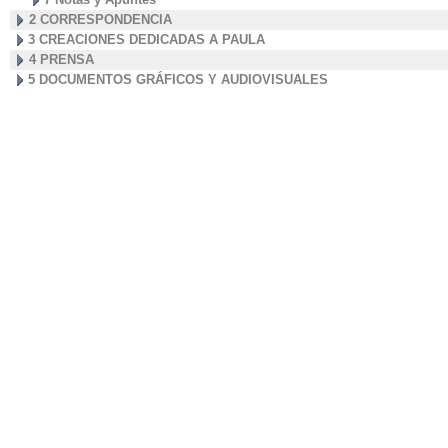
2 CORRESPONDENCIA
3 CREACIONES DEDICADAS A PAULA
4 PRENSA
5 DOCUMENTOS GRÁFICOS Y AUDIOVISUALES